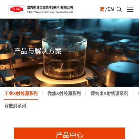
简
EN
产品与解决方案
|
|
|
工业X射线源系列
微焦X射线源系列
碳纳米X射线源系列
背散射系列
产品中心