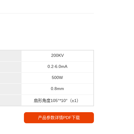
200KV
0.2-6.0mA
500W
0.8mm
扇形角度105°*10°（±1）
产品参数详情PDF下载