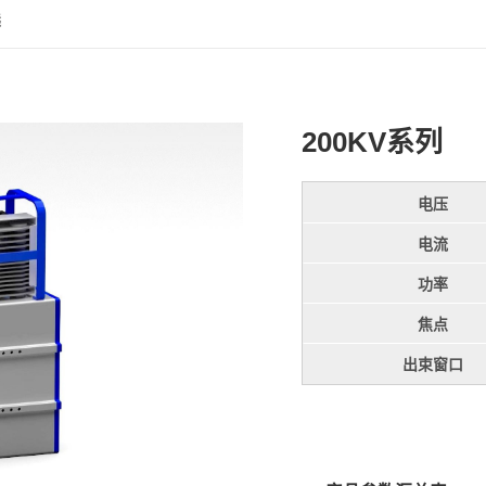
选
200KV系列
电压
电流
功率
焦点
出束窗口